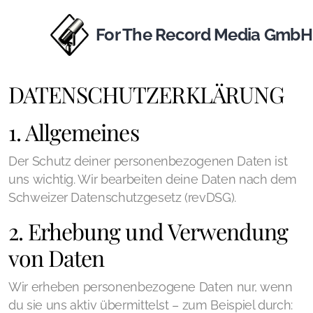
For The Record Media GmbH
DATENSCHUTZERKLÄRUNG
1. Allgemeines
Der Schutz deiner personenbezogenen Daten ist
uns wichtig. Wir bearbeiten deine Daten nach dem
Schweizer Datenschutzgesetz (revDSG).
2. Erhebung und Verwendung
von Daten
Wir erheben personenbezogene Daten nur, wenn
du sie uns aktiv übermittelst – zum Beispiel durch: